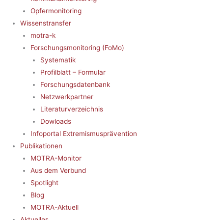
Opfermonitoring
Wissenstransfer
motra-k
Forschungsmonitoring (FoMo)
Systematik
Profilblatt – Formular
Forschungsdatenbank
Netzwerkpartner
Literaturverzeichnis
Dowloads
Infoportal Extremismusprävention
Publikationen
MOTRA-Monitor
Aus dem Verbund
Spotlight
Blog
MOTRA-Aktuell
Aktuelles