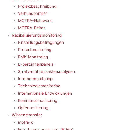
Projektbeschreibung
Verbundpartner
MOTRA-Netzwerk
MOTRA-Beirat
Radikalisierungsmonitoring
Einstellungsbefragungen
Protestmonitoring
PMK-Monitoring
Expert:innenpanels
Strafverfahrensaktenanalysen
Internetmonitoring
Technologiemonitoring
Internationale Entwicklungen
Kommunalmonitoring
Opfermonitoring
Wissenstransfer
motra-k
Forschungsmonitoring (FoMo)