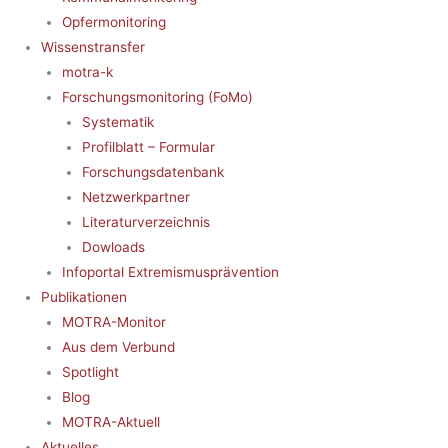
Opfermonitoring
Wissenstransfer
motra-k
Forschungsmonitoring (FoMo)
Systematik
Profilblatt – Formular
Forschungsdatenbank
Netzwerkpartner
Literaturverzeichnis
Dowloads
Infoportal Extremismusprävention
Publikationen
MOTRA-Monitor
Aus dem Verbund
Spotlight
Blog
MOTRA-Aktuell
Aktuelles