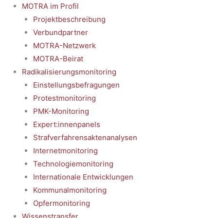
MOTRA im Profil
Projektbeschreibung
Verbundpartner
MOTRA-Netzwerk
MOTRA-Beirat
Radikalisierungsmonitoring
Einstellungsbefragungen
Protestmonitoring
PMK-Monitoring
Expert:innenpanels
Strafverfahrensaktenanalysen
Internetmonitoring
Technologiemonitoring
Internationale Entwicklungen
Kommunalmonitoring
Opfermonitoring
Wissenstransfer