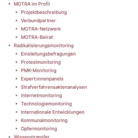
MOTRA im Profil
Projektbeschreibung
Verbundpartner
MOTRA-Netzwerk
MOTRA-Beirat
Radikalisierungsmonitoring
Einstellungsbefragungen
Protestmonitoring
PMK-Monitoring
Expert:innenpanels
Strafverfahrensaktenanalysen
Internetmonitoring
Technologiemonitoring
Internationale Entwicklungen
Kommunalmonitoring
Opfermonitoring
Wissenstransfer