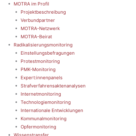
MOTRA im Profil
Projektbeschreibung
Verbundpartner
MOTRA-Netzwerk
MOTRA-Beirat
Radikalisierungsmonitoring
Einstellungsbefragungen
Protestmonitoring
PMK-Monitoring
Expert:innenpanels
Strafverfahrensaktenanalysen
Internetmonitoring
Technologiemonitoring
Internationale Entwicklungen
Kommunalmonitoring
Opfermonitoring
Wissenstransfer