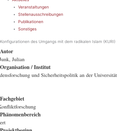
Veranstaltungen
Stellenausschreibungen
Publikationen
Sonstiges
Konfigurationen des Umgangs mit dem radikalen Islam (KURI)
Autor
Junk, Julian
Organisation / Institut
iedensforschung und Sicherheitspolitik an der Universität
Fachgebiet
Konfliktforschung
Phänomenbereich
ert
Projektbeginn