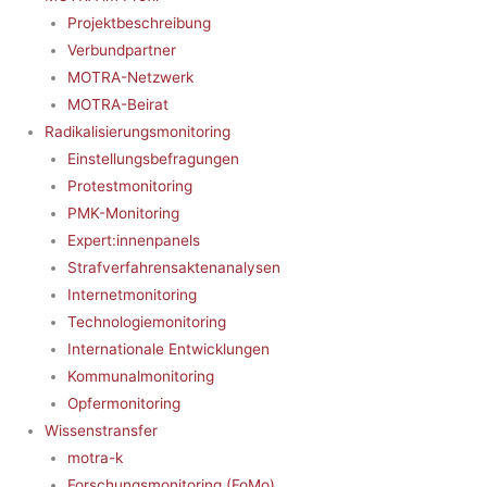
Projektbeschreibung
Verbundpartner
MOTRA-Netzwerk
MOTRA-Beirat
Radikalisierungsmonitoring
Einstellungsbefragungen
Protestmonitoring
PMK-Monitoring
Expert:innenpanels
Strafverfahrensaktenanalysen
Internetmonitoring
Technologiemonitoring
Internationale Entwicklungen
Kommunalmonitoring
Opfermonitoring
Wissenstransfer
motra-k
Forschungsmonitoring (FoMo)