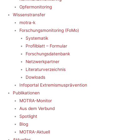
Opfermonitoring
Wissenstransfer
motra-k
Forschungsmonitoring (FoMo)
Systematik
Profilblatt – Formular
Forschungsdatenbank
Netzwerkpartner
Literaturverzeichnis
Dowloads
Infoportal Extremismusprävention
Publikationen
MOTRA-Monitor
Aus dem Verbund
Spotlight
Blog
MOTRA-Aktuell
Aktuelles