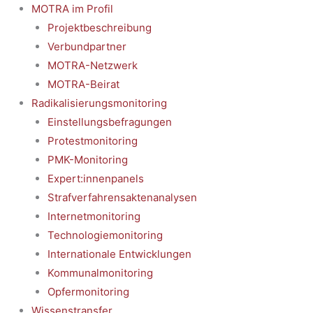
MOTRA im Profil
Projektbeschreibung
Verbundpartner
MOTRA-Netzwerk
MOTRA-Beirat
Radikalisierungsmonitoring
Einstellungsbefragungen
Protestmonitoring
PMK-Monitoring
Expert:innenpanels
Strafverfahrensaktenanalysen
Internetmonitoring
Technologiemonitoring
Internationale Entwicklungen
Kommunalmonitoring
Opfermonitoring
Wissenstransfer