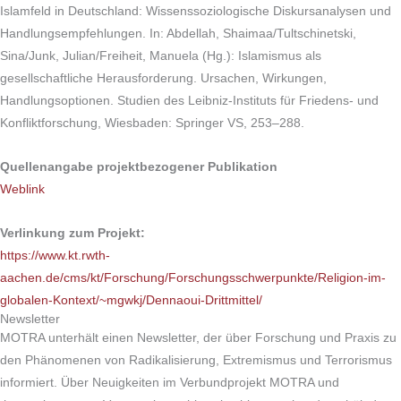
Islamfeld in Deutschland: Wissenssoziologische Diskursanalysen und
Handlungsempfehlungen. In: Abdellah, Shaimaa/Tultschinetski,
Sina/Junk, Julian/Freiheit, Manuela (Hg.): Islamismus als
gesellschaftliche Herausforderung. Ursachen, Wirkungen,
Handlungsoptionen. Studien des Leibniz-Instituts für Friedens- und
Konfliktforschung, Wiesbaden: Springer VS, 253–288.
Quellenangabe projektbezogener Publikation
Weblink
Verlinkung zum Projekt:
https://www.kt.rwth-
aachen.de/cms/kt/Forschung/Forschungsschwerpunkte/Religion-im-
globalen-Kontext/~mgwkj/Dennaoui-Drittmittel/
Newsletter
MOTRA unterhält einen Newsletter, der über Forschung und Praxis zu
den Phänomenen von Radikalisierung, Extremismus und Terrorismus
informiert. Über Neuigkeiten im Verbundprojekt MOTRA und