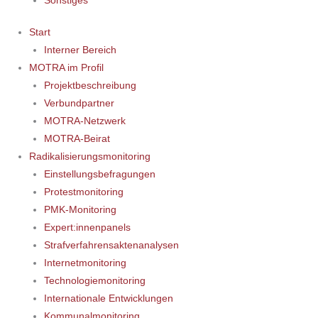
Sonstiges
Start
Interner Bereich
MOTRA im Profil
Projektbeschreibung
Verbundpartner
MOTRA-Netzwerk
MOTRA-Beirat
Radikalisierungsmonitoring
Einstellungsbefragungen
Protestmonitoring
PMK-Monitoring
Expert:innenpanels
Strafverfahrensaktenanalysen
Internetmonitoring
Technologiemonitoring
Internationale Entwicklungen
Kommunalmonitoring