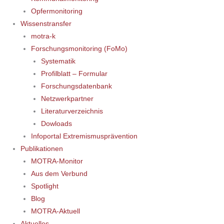
Opfermonitoring
Wissenstransfer
motra-k
Forschungsmonitoring (FoMo)
Systematik
Profilblatt – Formular
Forschungsdatenbank
Netzwerkpartner
Literaturverzeichnis
Dowloads
Infoportal Extremismusprävention
Publikationen
MOTRA-Monitor
Aus dem Verbund
Spotlight
Blog
MOTRA-Aktuell
Aktuelles