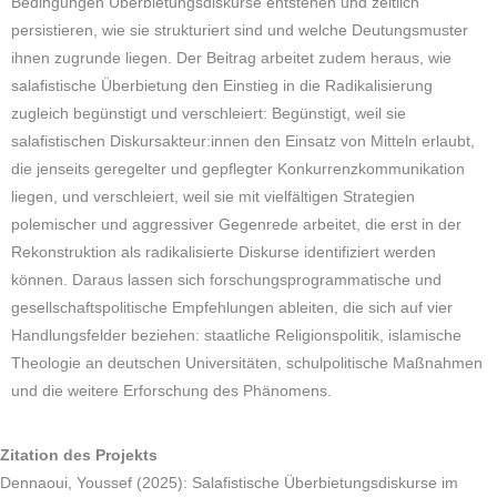
Bedingungen Überbietungsdiskurse entstehen und zeitlich
persistieren, wie sie strukturiert sind und welche Deutungsmuster
ihnen zugrunde liegen. Der Beitrag arbeitet zudem heraus, wie
salafistische Überbietung den Einstieg in die Radikalisierung
zugleich begünstigt und verschleiert: Begünstigt, weil sie
salafistischen Diskursakteur:innen den Einsatz von Mitteln erlaubt,
die jenseits geregelter und gepflegter Konkurrenzkommunikation
liegen, und verschleiert, weil sie mit vielfältigen Strategien
polemischer und aggressiver Gegenrede arbeitet, die erst in der
Rekonstruktion als radikalisierte Diskurse identifiziert werden
können. Daraus lassen sich forschungsprogrammatische und
gesellschaftspolitische Empfehlungen ableiten, die sich auf vier
Handlungsfelder beziehen: staatliche Religionspolitik, islamische
Theologie an deutschen Universitäten, schulpolitische Maßnahmen
und die weitere Erforschung des Phänomens.
Zitation des Projekts
Dennaoui, Youssef (2025): Salafistische Überbietungsdiskurse im