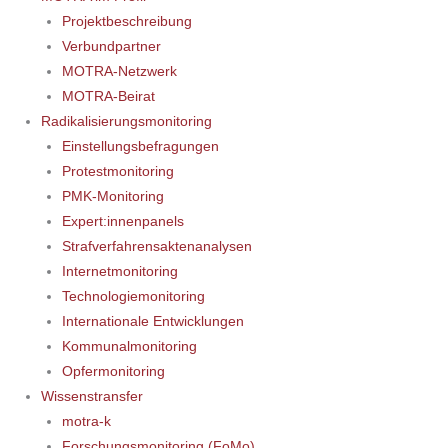
Projektbeschreibung
Verbundpartner
MOTRA-Netzwerk
MOTRA-Beirat
Radikalisierungsmonitoring
Einstellungsbefragungen
Protestmonitoring
PMK-Monitoring
Expert:innenpanels
Strafverfahrensaktenanalysen
Internetmonitoring
Technologiemonitoring
Internationale Entwicklungen
Kommunalmonitoring
Opfermonitoring
Wissenstransfer
motra-k
Forschungsmonitoring (FoMo)