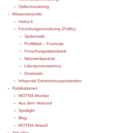
Opfermonitoring
Wissenstransfer
motra-k
Forschungsmonitoring (FoMo)
Systematik
Profilblatt – Formular
Forschungsdatenbank
Netzwerkpartner
Literaturverzeichnis
Dowloads
Infoportal Extremismusprävention
Publikationen
MOTRA-Monitor
Aus dem Verbund
Spotlight
Blog
MOTRA-Aktuell
Aktuelles