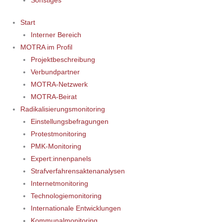
Sonstiges
Start
Interner Bereich
MOTRA im Profil
Projektbeschreibung
Verbundpartner
MOTRA-Netzwerk
MOTRA-Beirat
Radikalisierungsmonitoring
Einstellungsbefragungen
Protestmonitoring
PMK-Monitoring
Expert:innenpanels
Strafverfahrensaktenanalysen
Internetmonitoring
Technologiemonitoring
Internationale Entwicklungen
Kommunalmonitoring