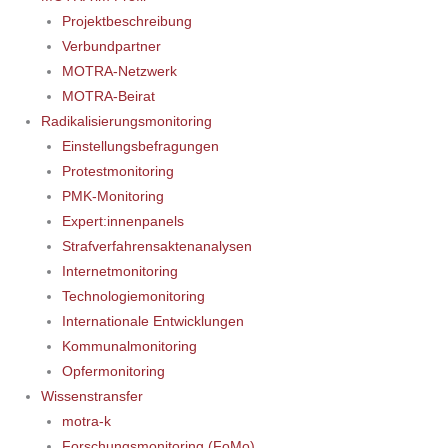
Projektbeschreibung
Verbundpartner
MOTRA-Netzwerk
MOTRA-Beirat
Radikalisierungsmonitoring
Einstellungsbefragungen
Protestmonitoring
PMK-Monitoring
Expert:innenpanels
Strafverfahrensaktenanalysen
Internetmonitoring
Technologiemonitoring
Internationale Entwicklungen
Kommunalmonitoring
Opfermonitoring
Wissenstransfer
motra-k
Forschungsmonitoring (FoMo)