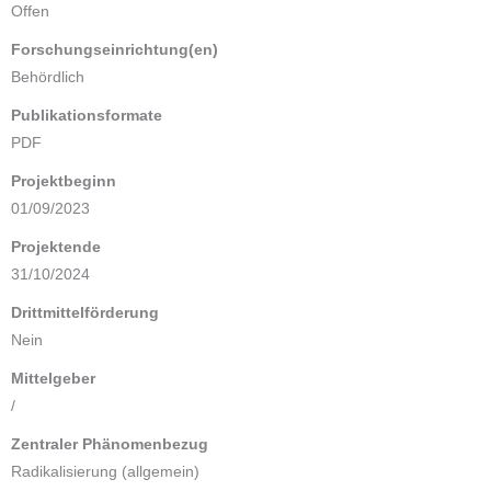
Offen
Forschungseinrichtung(en)
Behördlich
Publikationsformate
PDF
Projektbeginn
01/09/2023
Projektende
31/10/2024
Drittmittelförderung
Nein
Mittelgeber
/
Zentraler Phänomenbezug
Radikalisierung (allgemein)