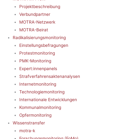
Projektbeschreibung
Verbundpartner
MOTRA-Netzwerk
MOTRA-Beirat
Radikalisierungsmonitoring
Einstellungsbefragungen
Protestmonitoring
PMK-Monitoring
Expert:innenpanels
Strafverfahrensaktenanalysen
Internetmonitoring
Technologiemonitoring
Internationale Entwicklungen
Kommunalmonitoring
Opfermonitoring
Wissenstransfer
motra-k
Forschungsmonitoring (FoMo)