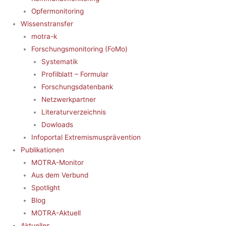
Opfermonitoring
Wissenstransfer
motra-k
Forschungsmonitoring (FoMo)
Systematik
Profilblatt – Formular
Forschungsdatenbank
Netzwerkpartner
Literaturverzeichnis
Dowloads
Infoportal Extremismusprävention
Publikationen
MOTRA-Monitor
Aus dem Verbund
Spotlight
Blog
MOTRA-Aktuell
Aktuelles