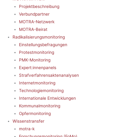
Projektbeschreibung
Verbundpartner
MOTRA-Netzwerk
MOTRA-Beirat
Radikalisierungsmonitoring
Einstellungsbefragungen
Protestmonitoring
PMK-Monitoring
Expert:innenpanels
Strafverfahrensaktenanalysen
Internetmonitoring
Technologiemonitoring
Internationale Entwicklungen
Kommunalmonitoring
Opfermonitoring
Wissenstransfer
motra-k
Forschungsmonitoring (FoMo)