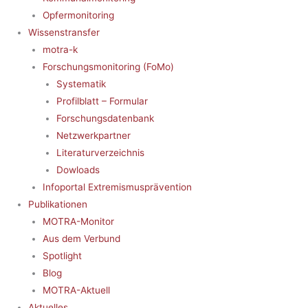
Opfermonitoring
Wissenstransfer
motra-k
Forschungsmonitoring (FoMo)
Systematik
Profilblatt – Formular
Forschungsdatenbank
Netzwerkpartner
Literaturverzeichnis
Dowloads
Infoportal Extremismusprävention
Publikationen
MOTRA-Monitor
Aus dem Verbund
Spotlight
Blog
MOTRA-Aktuell
Aktuelles