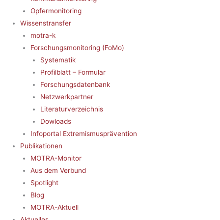
Opfermonitoring
Wissenstransfer
motra-k
Forschungsmonitoring (FoMo)
Systematik
Profilblatt – Formular
Forschungsdatenbank
Netzwerkpartner
Literaturverzeichnis
Dowloads
Infoportal Extremismusprävention
Publikationen
MOTRA-Monitor
Aus dem Verbund
Spotlight
Blog
MOTRA-Aktuell
Aktuelles