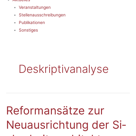
Veranstaltungen
Stellenausschreibungen
Publikationen
Sonstiges
Deskriptivanalyse
Re­for­man­sät­ze zur
Re­
for­
Neu­aus­rich­tung der Si­
man­
sät­