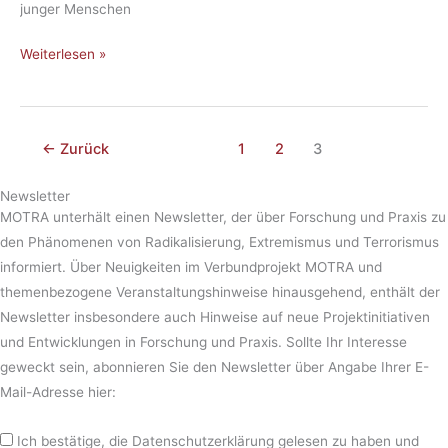
di­
junger Menschen
cal
Awa­
Weiterlesen »
ren­
ess
←
Zurück
1
2
3
Newsletter
MOTRA unterhält einen Newsletter, der über Forschung und Praxis zu
den Phänomenen von Radikalisierung, Extremismus und Terrorismus
informiert. Über Neuigkeiten im Verbundprojekt MOTRA und
themenbezogene Veranstaltungshinweise hinausgehend, enthält der
Newsletter insbesondere auch Hinweise auf neue Projektinitiativen
und Entwicklungen in Forschung und Praxis. Sollte Ihr Interesse
geweckt sein, abonnieren Sie den Newsletter über Angabe Ihrer E-
Mail-Adresse hier:
Ich bestätige, die Datenschutzerklärung gelesen zu haben und