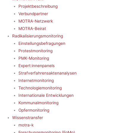
Projektbeschreibung
Verbundpartner
MOTRA-Netzwerk
MOTRA-Beirat
Radikalisierungsmonitoring
Einstellungsbefragungen
Protestmonitoring
PMK-Monitoring
Expert:innenpanels
Strafverfahrensaktenanalysen
Internetmonitoring
Technologiemonitoring
Internationale Entwicklungen
Kommunalmonitoring
Opfermonitoring
Wissenstransfer
motra-k
Forschungsmonitoring (FoMo)