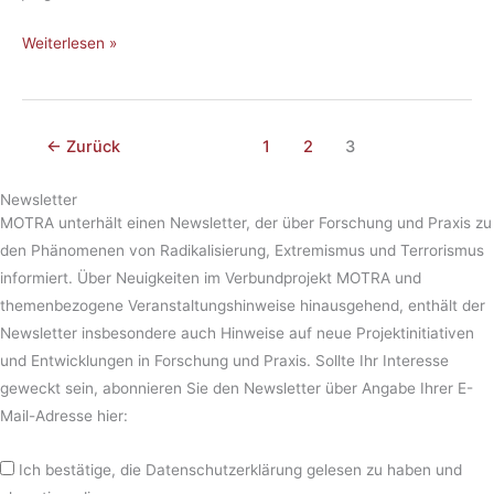
cal
Awa­
Weiterlesen »
ren­
ess
←
Zurück
1
2
3
Newsletter
MOTRA unterhält einen Newsletter, der über Forschung und Praxis zu
den Phänomenen von Radikalisierung, Extremismus und Terrorismus
informiert. Über Neuigkeiten im Verbundprojekt MOTRA und
themenbezogene Veranstaltungshinweise hinausgehend, enthält der
Newsletter insbesondere auch Hinweise auf neue Projektinitiativen
und Entwicklungen in Forschung und Praxis. Sollte Ihr Interesse
geweckt sein, abonnieren Sie den Newsletter über Angabe Ihrer E-
Mail-Adresse hier:
Ich bestätige, die Datenschutzerklärung gelesen zu haben und