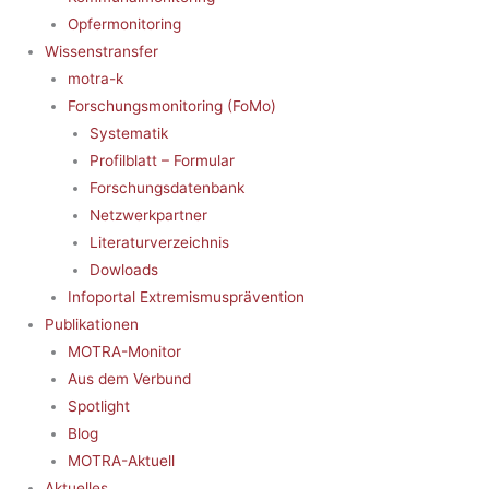
Opfermonitoring
Wissenstransfer
motra-k
Forschungsmonitoring (FoMo)
Systematik
Profilblatt – Formular
Forschungsdatenbank
Netzwerkpartner
Literaturverzeichnis
Dowloads
Infoportal Extremismusprävention
Publikationen
MOTRA-Monitor
Aus dem Verbund
Spotlight
Blog
MOTRA-Aktuell
Aktuelles