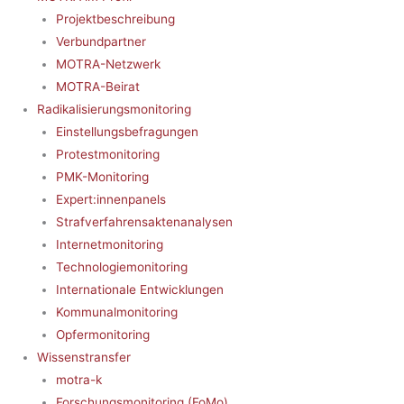
Projektbeschreibung
Verbundpartner
MOTRA-Netzwerk
MOTRA-Beirat
Radikalisierungsmonitoring
Einstellungsbefragungen
Protestmonitoring
PMK-Monitoring
Expert:innenpanels
Strafverfahrensaktenanalysen
Internetmonitoring
Technologiemonitoring
Internationale Entwicklungen
Kommunalmonitoring
Opfermonitoring
Wissenstransfer
motra-k
Forschungsmonitoring (FoMo)