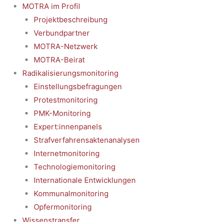
MOTRA im Profil
Projektbeschreibung
Verbundpartner
MOTRA-Netzwerk
MOTRA-Beirat
Radikalisierungsmonitoring
Einstellungsbefragungen
Protestmonitoring
PMK-Monitoring
Expert:innenpanels
Strafverfahrensaktenanalysen
Internetmonitoring
Technologiemonitoring
Internationale Entwicklungen
Kommunalmonitoring
Opfermonitoring
Wissenstransfer