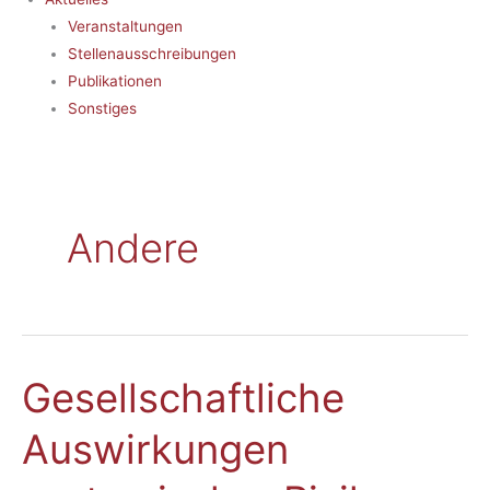
Veranstaltungen
Stellenausschreibungen
Publikationen
Sonstiges
Andere
Gesellschaftliche
Gesellschaftliche
Auswirkungen
Auswirkungen
systemischer
Risiken.