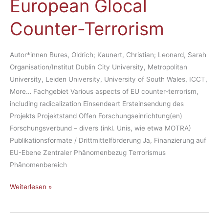
European Glocal
/
European
Counter-Terrorism
Glocal
Counter-
Terrorism
Autor*innen Bures, Oldrich; Kaunert, Christian; Leonard, Sarah
Organisation/Institut Dublin City University, Metropolitan
University, Leiden University, University of South Wales, ICCT,
More… Fachgebiet Various aspects of EU counter-terrorism,
including radicalization Einsendeart Ersteinsendung des
Projekts Projektstand Offen Forschungseinrichtung(en)
Forschungsverbund – divers (inkl. Unis, wie etwa MOTRA)
Publikationsformate / Drittmittelförderung Ja, Finanzierung auf
EU-Ebene Zentraler Phänomenbezug Terrorismus
Phänomenbereich
Weiterlesen »