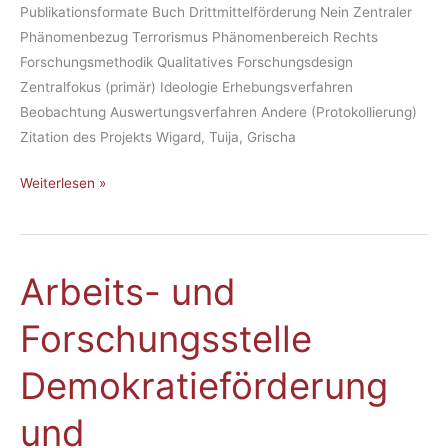
Publikationsformate Buch Drittmittelförderung Nein Zentraler
Phänomenbezug Terrorismus Phänomenbereich Rechts
Forschungsmethodik Qualitatives Forschungsdesign
Zentralfokus (primär) Ideologie Erhebungsverfahren
Beobachtung Auswertungsverfahren Andere (Protokollierung)
Zitation des Projekts Wigard, Tuija, Grischa
Weiterlesen »
Arbeits- und
Arbeits-
und
Forschungsstelle
Forschungsstelle
Demokratieförderung
Demokratieförderung
und
Extremismusprävention
und