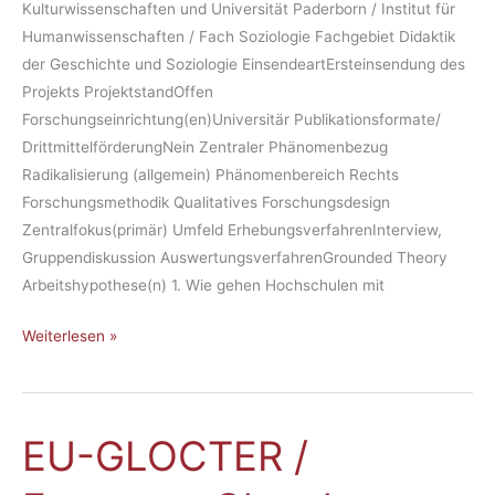
Kulturwissenschaften und Universität Paderborn / Institut für
Humanwissenschaften / Fach Soziologie Fachgebiet Didaktik
der Geschichte und Soziologie EinsendeartErsteinsendung des
Projekts ProjektstandOffen
Forschungseinrichtung(en)Universitär Publikationsformate/
DrittmittelförderungNein Zentraler Phänomenbezug
Radikalisierung (allgemein) Phänomenbereich Rechts
Forschungsmethodik Qualitatives Forschungsdesign
Zentralfokus(primär) Umfeld ErhebungsverfahrenInterview,
Gruppendiskussion AuswertungsverfahrenGrounded Theory
Arbeitshypothese(n) 1. Wie gehen Hochschulen mit
Weiterlesen »
EU-GLOCTER /
EU-
GLOCTER