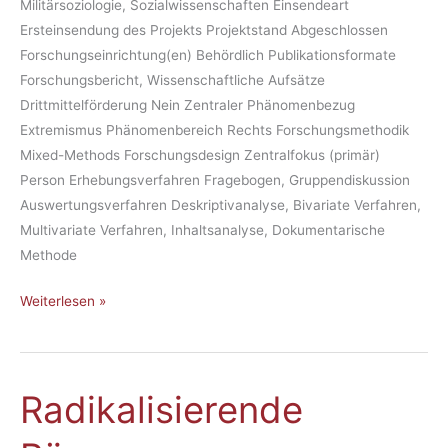
Militärsoziologie, Sozialwissenschaften Einsendeart
Ersteinsendung des Projekts Projektstand Abgeschlossen
Forschungseinrichtung(en) Behördlich Publikationsformate
Forschungsbericht, Wissenschaftliche Aufsätze
Drittmittelförderung Nein Zentraler Phänomenbezug
Extremismus Phänomenbereich Rechts Forschungsmethodik
Mixed-Methods Forschungsdesign Zentralfokus (primär)
Person Erhebungsverfahren Fragebogen, Gruppendiskussion
Auswertungsverfahren Deskriptivanalyse, Bivariate Verfahren,
Multivariate Verfahren, Inhaltsanalyse, Dokumentarische
Methode
Weiterlesen »
Radikalisierende
Radikalisierende
Räume