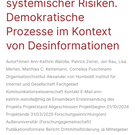
systemischer Risiken.
Demokratische
Prozesse
Demokratische
im
Kontext
Prozesse im Kontext
von
Desinformationen
von Desinformationen
Autor*innen Ann-Kathrin Watolla, Patrick Zerrer, Jan Rau, Lisa
Merten, Matthias C. Kettemann, Cornelius Puschmann
Organisation/Institut Alexander von Humboldt Institut für
Internet und Gesellschaft Fachgebiet
Kommunikationswissenschaft Kontakt E-Mail ann-
kathrin.watolla@hiig.de Einsendeart Ersteinsendung des
Projekts Projektstand Abgeschlossen Projektbeginn 01/10/2024
Projektende 31/03/2025 Forschungseinrichtung(en)
Außeruniversitär (Forschungsgemeinschaft)
Publikationsformate Bericht Drittmittelförderung Ja Mittelgeber