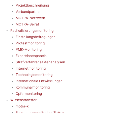
Projektbeschreibung
Verbundpartner
MOTRA-Netzwerk
MOTRA-Beirat
Radikalisierungsmonitoring
Einstellungsbefragungen
Protestmonitoring
PMK-Monitoring
Expert:innenpanels
Strafverfahrensaktenanalysen
Internetmonitoring
Technologiemonitoring
Internationale Entwicklungen
Kommunalmonitoring
Opfermonitoring
Wissenstransfer
motra-k
Forschungsmonitoring (FoMo)