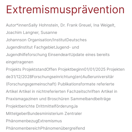
Extremismusprävention
Autor*innenSally Hohnstein, Dr. Frank Greuel, Ina Weigelt,
Joachim Langner, Susanne
Johannson Organisation/InstitutDeutsches
Jugendinstitut FachgebietJugend- und
Jugendhilfeforschung EinsendeartUpdate eines bereits
eingetragenen
Projekts ProjektstandOffen Projektbeginn01/01/2025 Projekten
de31/12/2028Forschungseinrichtung(en)Außeruniversitär
(Forschungsgemeinschaft) Publikationsformate referierte
Artikel Artikel in nichtreferierten Fachzeitschriften Artikel in
Praxismagazinen und Broschüren Sammelbandbeiträge
Projektberichte DrittmittelförderungJa
MittelgeberBundesministerium Zentraler
PhänomenbezugExtremismus
PhänomenbereichPhänomenübergreifend