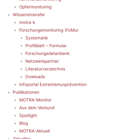
Opfermonitoring
Wissenstransfer
motra-k
Forschungsmonitoring (FoMo)
Systematik
Profilblatt – Formular
Forschungsdatenbank
Netzwerkpartner
Literaturverzeichnis
Dowloads
Infoportal Extremismusprävention
Publikationen
MOTRA-Monitor
Aus dem Verbund
Spotlight
Blog
MOTRA-Aktuell
Aktuelles