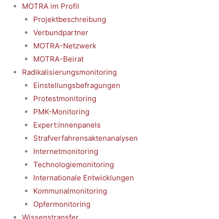
MOTRA im Profil
Projektbeschreibung
Verbundpartner
MOTRA-Netzwerk
MOTRA-Beirat
Radikalisierungsmonitoring
Einstellungsbefragungen
Protestmonitoring
PMK-Monitoring
Expert:innenpanels
Strafverfahrensaktenanalysen
Internetmonitoring
Technologiemonitoring
Internationale Entwicklungen
Kommunalmonitoring
Opfermonitoring
Wissenstransfer