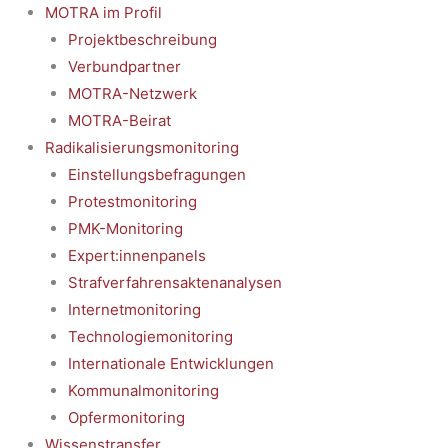
MOTRA im Profil
Projektbeschreibung
Verbundpartner
MOTRA-Netzwerk
MOTRA-Beirat
Radikalisierungsmonitoring
Einstellungsbefragungen
Protestmonitoring
PMK-Monitoring
Expert:innenpanels
Strafverfahrensaktenanalysen
Internetmonitoring
Technologiemonitoring
Internationale Entwicklungen
Kommunalmonitoring
Opfermonitoring
Wissenstransfer